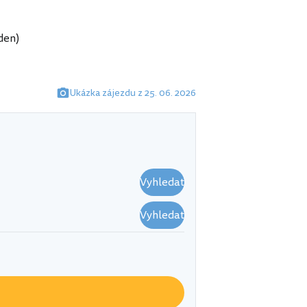
 den)
Ukázka zájezdu z 25. 06. 2026
Vyhledat
Vyhledat