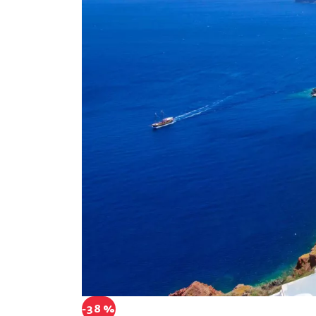
-38 %