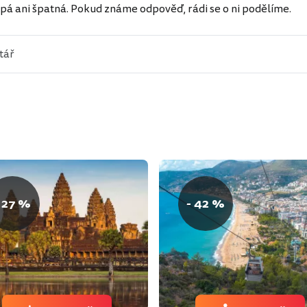
pá ani špatná. Pokud známe odpověď, rádi se o ni podělíme.
 27 %
- 42 %