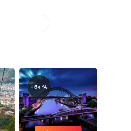
- 64 %