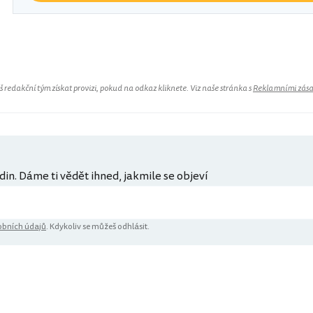
redakční tým získat provizi, pokud na odkaz kliknete. Viz naše stránka s
Reklamními zás
din. Dáme ti vědět ihned, jakmile se objeví
bních údajů
. Kdykoliv se můžeš odhlásit.
ů