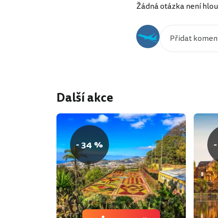
Žádná otázka není hlou
Další akce
- 34 %
-