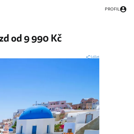
PROFIL
zd od 9 990 Kč
Sdílet