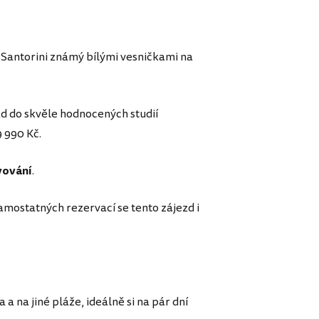
ů Santorini známý bílými vesničkami na
zd do skvěle hodnocených studií
 990 Kč.
vování
.
mostatných rezervací se tento zájezd i
 a na jiné pláže, ideálně si na pár dní