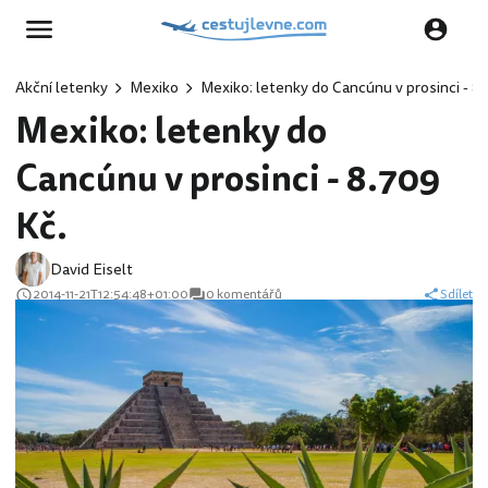
Akční letenky
Mexiko
Mexiko: letenky do Cancúnu v prosinci - 8.
Mexiko: letenky do
Cancúnu v prosinci - 8.709
Kč.
David Eiselt
2014-11-21T12:54:48+01:00
0 komentářů
Sdílet