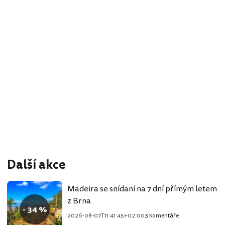
Další akce
Madeira se snídaní na 7 dní přímým letem
z Brna
- 34 %
2026-08-07T11:41:45+02:00
3 komentáře