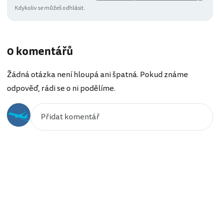
Kdykoliv se můžeš odhlásit.
0 komentářů
Žádná otázka není hloupá ani špatná. Pokud známe
odpověď, rádi se o ni podělíme.