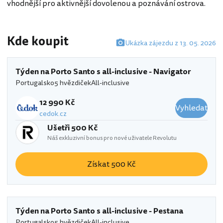
vhodnější pro aktivnější dovolenou a poznávání ostrova.
Kde koupit
Ukázka zájezdu z 13. 05. 2026
Týden na Porto Santo s all-inclusive - Navigator
Portugalsko
5 hvězdiček
All-inclusive
12 990 Kč
Vyhledat
cedok.cz
Ušetři 500 Kč
Náš exkluzivní bonus pro nové uživatele Revolutu
Získat 500 Kč
Týden na Porto Santo s all-inclusive - Pestana
Portugalsko
5 hvězdiček
All-inclusive