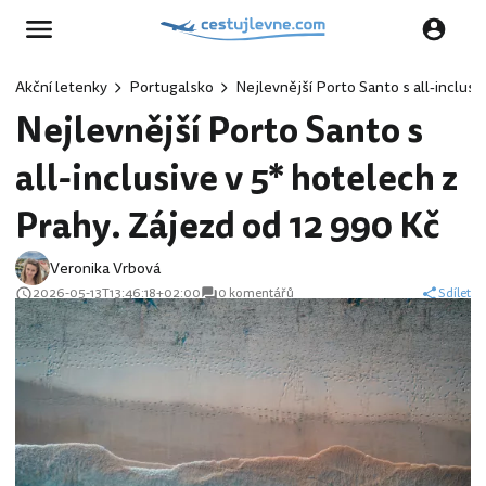
Akční letenky
Portugalsko
Nejlevnější Porto Santo s all-inclusi
Nejlevnější Porto Santo s
all-inclusive v 5* hotelech z
Prahy. Zájezd od 12 990 Kč
Veronika Vrbová
2026-05-13T13:46:18+02:00
0 komentářů
Sdílet