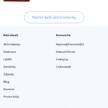
Načíst další akční letenky
Náš obsah
Komunita
Akční letenky
Nejnovější komentáře
Destinace
Diskuzní fórum
Letiště
Cestopisy
Aerolinky
Cestovatelé
Zájezdy
Blog
Recenze
Promo kódy