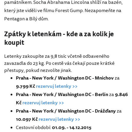
památníkem. Socha Abrahama Lincolna shlíží na bazén,
který jste viděli ve filmu Forest Gump. Nezapomeňte na
Pentagon a Bílý dům.
Zpátky k letenkám - kde a za kolik je
koupit
Letenky zakoupíte za 9,8 tisíc včetně odbaveného
zavazadla do 23 kg. Po cestě vás čekají pouze krátké
přestupy, pokud nezvolíte jinak.
Praha - New York / Washington DC - Mnichov
za
9.799 Kč
rezervuj letenky >>
Praha - New York / Washington DC - Berlín
za
9.846
Kč
rezervuj letenky >>
Praha - New York / Washington DC - Drážďany
za
10.097 Kč
rezervuj letenky >>
Cestovní období:
01.09. - 14.12.2015