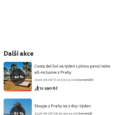
Další akce
Costa del Sol na týden s plnou penzí nebo
all-inclusive z Prahy
- 42 %
2026-08-06T11:23:03+02:00
0 komentářů
17 290 Kč
Skopje z Prahy na 2 dny i týden
- 67 %
2026-08-06T08:40:43+02:00
1 komentář