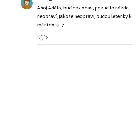
Ahoj Adélo, buď bez obav, pokud to někdo
neopraví, jakože neopraví, budou letenky k
mání do 15. 7.
0