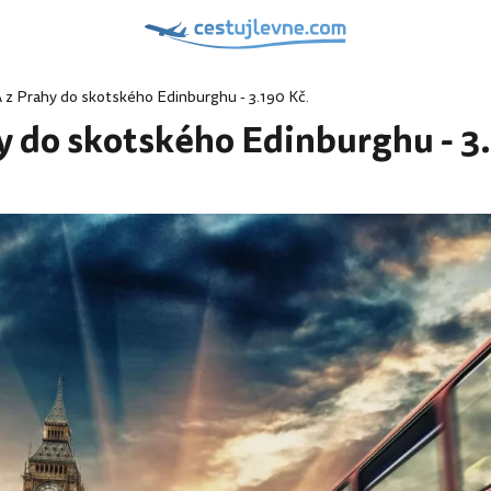
 z Prahy do skotského Edinburghu - 3.190 Kč.
y do skotského Edinburghu - 3.