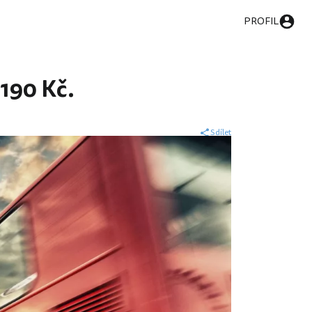
PROFIL
190 Kč.
Sdílet