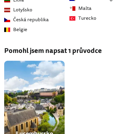
Litva
Malta
Lotyšsko
Turecko
Česká republika
Belgie
Pomohl jsem napsat 1 průvodce
Lucembursko