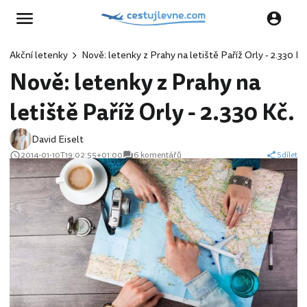
Akční letenky
Nově: letenky z Prahy na letiště Paříž Orly - 2.330 Kč
Nově: letenky z Prahy na
letiště Paříž Orly - 2.330 Kč.
David Eiselt
2014-01-10T19:02:55+01:00
6 komentářů
Sdílet