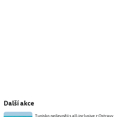
Další akce
Tunisko nejlevněji s all-inclusive z Ostravy