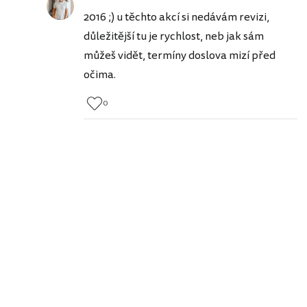
2016 ;) u těchto akcí si nedávám revizi,
důležitější tu je rychlost, neb jak sám
můžeš vidět, termíny doslova mizí před
očima.
0