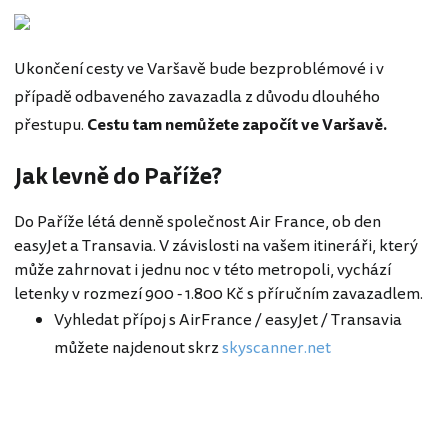
Ukončení cesty ve Varšavě bude bezproblémové i v
případě odbaveného zavazadla z důvodu dlouhého
přestupu.
Cestu tam nemůžete započít ve Varšavě.
Jak levně do Paříže?
Do Paříže létá denně společnost Air France, ob den
easyJet a Transavia. V závislosti na vašem itineráři, který
může zahrnovat i jednu noc v této metropoli, vychází
letenky v rozmezí 900 - 1.800 Kč s příručním zavazadlem.
Vyhledat přípoj s AirFrance / easyJet / Transavia
můžete najdenout skrz
skyscanner.net
Japonsko