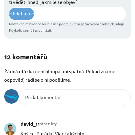
ti vědět ihned, jakmile se objeví
Hlídat akce
Nastavením hlídače souhlasíš s
podmínkami zpracování osobních údajů
.
Kdykoliv se můžeš odhlásit.
12 komentářů
Žádná otázka není hloupá ani špatná. Pokud známe
odpověď, rádi se o ni podělíme.
david_11
před 11 lety
Košice. Paráda! Viac takýchto