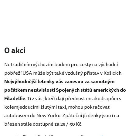
O akci
Netradičním výchozím bodem pro cesty na východní
pobřeží USA může být také vzdušný přístav v Košicích.
Nejvýhodnější letenky vás zanesou za samotným
počátkem nezávislosti Spojených států amerických do
Filadelfie
. Ti z vás, kteří dají přednost mrakodrapům s
kolemjedoucími žlutými taxi, mohou pokračovat
autobusem do New Yorku. Zpáteční jízdenky jsou i na
březen stále dostupné za 2$ / 50 Kč.