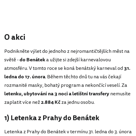
O akci
Podnikněte výlet do jednoho z nejromantičtějších měst na
světě -
do Benátek
a užijte si zdejší karnevalovou
atmosféru. V tomto roce se koná benátský karneval od
31.
ledna do 17. února
. Během těchto dnů tu na vás čekají
rozmanité masky, bohatý program a nekončící veselí. Za
letenku, ubytování na 3 noci a letištní transfery
nemusíte
zaplatit více než
2.884
Kč
za jednu osobu.
1) Letenka z Prahy do Benátek
Letenka z Prahy do Benátek v termínu 31. ledna do 3. února