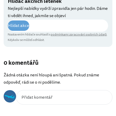
Hlídač akčních letenek
Nejlepší nabídky vydrží zpravidla jen pár hodin. Dáme
ti vědět ihned, jakmile se objeví
Hlídat akce
Nastavením hlídače souhlasíš s
podmínkami zpracování osobních údajů
.
Kdykoliv se můžeš odhlásit.
0 komentářů
Žádná otázka není hloupá ani špatná. Pokud známe
odpověď, rádi se o ni podělíme.