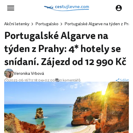
Akční letenky
Portugalsko
Portugalské Algarve na týden z Prahy
Portugalské Algarve na
týden z Prahy: 4* hotely se
snídaní. Zájezd od 12 990 Kč
Veronika Vrbová
2025-06-16T17:18:04+02:00
0 komentářů
Sdílet