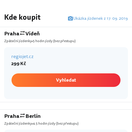
Kde koupit
Ukázka jízdenek z 17. 09. 2019
Praha
Vídeň
Zpáteční jízdenky
5 hodin jízdy
(bez přestupu)
regiojet.cz
299 Kč
Vyhledat
Praha
Berlín
Zpáteční jízdenky
4.5 hodin jízdy
(bez přestupu)