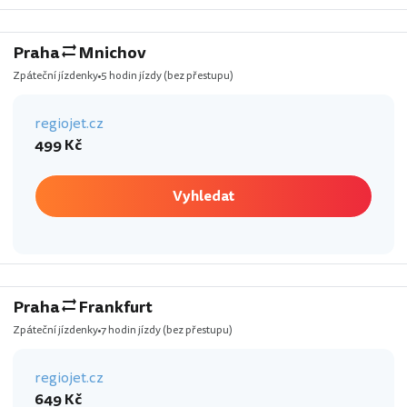
Praha
Mnichov
Zpáteční jízdenky
5 hodin jízdy
(bez přestupu)
regiojet.cz
499 Kč
Vyhledat
Praha
Frankfurt
Zpáteční jízdenky
7 hodin jízdy
(bez přestupu)
regiojet.cz
649 Kč