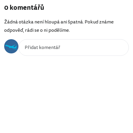
0 komentářů
Žádná otázka není hloupá ani špatná. Pokud známe
odpověď, rádi se o ni podělíme.