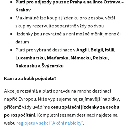
Platí pro odjezdy pouze z Prahy a na lince Ostrava –
Krakov
Maximálně lze koupit jízdenku pro 2 osoby, větší
skupiny rezervujte separátně vždy po dvou
Jízdenky jsou nevratné a není možné měnit jméno či
datum
Platí pro vybrané destinace v
Anglii, Belgii, Itálii,
Lucembursku, Maďarsku, Německu, Polsku,
Rakousku a Švýcarsku
Kam a za kolik pojedete?
Akce je rozsáhlá a platí opravdu na mnoho destinací
napříč Evropou. Níže vypisujeme nejzajímavější nabídky,
přičemž vždy uvádíme
cenu zpáteční jízdenky za osobu
po rozpočítání.
Kompletní seznam destinací najdete na
webu
regiojetu v sekci "Akční nabídky"
.