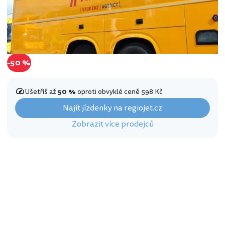
-50 %
Ušetříš až
50 %
oproti obvyklé ceně 598 Kč
Najít jízdenky na regiojet.cz
Zobrazit více prodejců