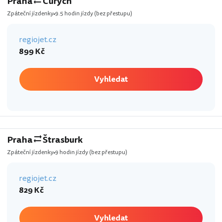
Praha
Curych
Zpáteční jízdenky
9.5 hodin jízdy
(bez přestupu)
regiojet.cz
899 Kč
Vyhledat
Praha
Štrasburk
Zpáteční jízdenky
9 hodin jízdy
(bez přestupu)
regiojet.cz
829 Kč
Vyhledat