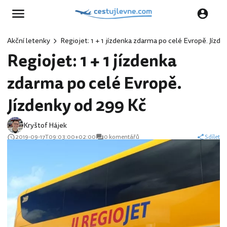
Akční letenky
Regiojet: 1 + 1 jízdenka zdarma po celé Evropě. Jízd
Regiojet: 1 + 1 jízdenka
zdarma po celé Evropě.
Jízdenky od 299 Kč
Kryštof Hájek
2019-09-17T09:03:00+02:00
0 komentářů
Sdílet