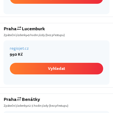
Praha
Lucemburk
Zpáteční jízdenky
9 hodin jízdy
(bez přestupu)
regiojet.cz
950 Kč
Vyhledat
Praha
Benátky
Zpáteční jízdenky
12.5 hodin jízdy
(bez přestupu)