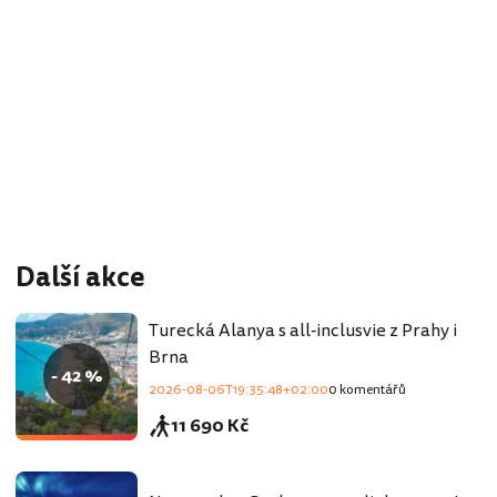
Další akce
Turecká Alanya s all-inclusvie z Prahy i
Brna
- 42 %
2026-08-06T19:35:48+02:00
0 komentářů
11 690 Kč