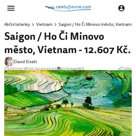
Akční letenky
Vietnam
Saigon / Ho Či Minovo město, Vietnam - 
Saigon / Ho Či Minovo
město, Vietnam - 12.607 Kč.
David Eiselt
2013-07-18T00:50:47+02:00
10 komentářů
Sdílet