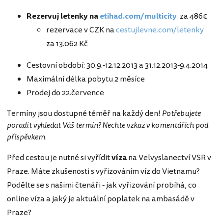
Rezervuj letenky na
etihad.com/multicity
za 486€
rezervace v CZK na
cestujlevne.com/letenky
za 13.062 Kč
Cestovní období: 30.9.-12.12.2013 a 31.12.2013-9.4.2014
Maximální délka pobytu 2 měsíce
Prodej do 22.července
Termíny jsou dostupné téměř na každý den!
Potřebujete
poradit vyhledat Váš termín? Nechte vzkaz v komentářích pod
příspěvkem.
Před cestou je nutné si vyřídit
víza
na Velvyslanectví VSR v
Praze. Máte zkušenosti s vyřizováním víz do Vietnamu?
Podělte se s našimi čtenáři - jak vyřizování probíhá, co
online víza a jaký je aktuální poplatek na ambasádě v
Praze?