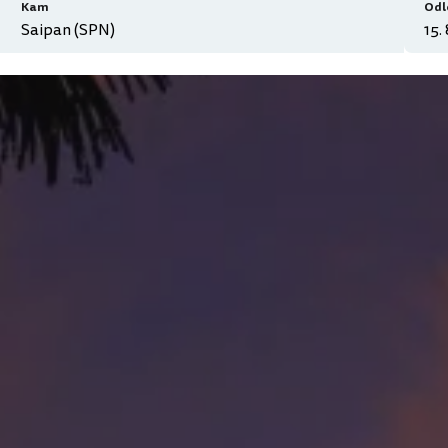
Kam
Odl