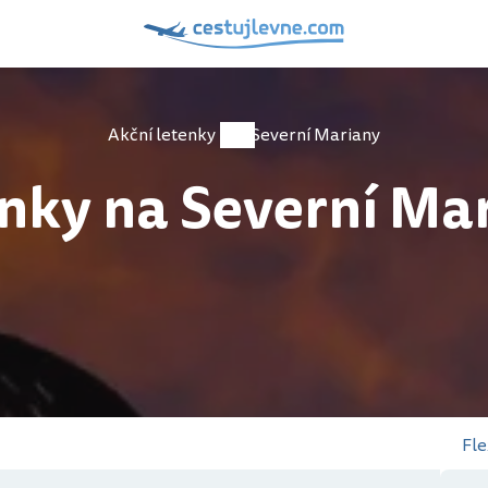
Akční letenky
Severní Mariany
nky na Severní Ma
Fle