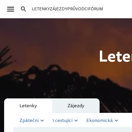
LETENKY
ZÁJEZDY
PRŮVODCI
FÓRUM
Lete
Letenky
Zájezdy
Zpáteční
1 cestující
Ekonomická