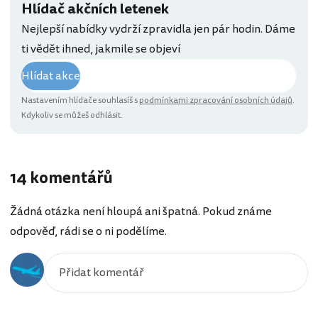
Hlídač akčních letenek
Nejlepší nabídky vydrží zpravidla jen pár hodin. Dáme
ti vědět ihned, jakmile se objeví
Hlídat akce
Nastavením hlídače souhlasíš s
podmínkami zpracování osobních údajů
.
Kdykoliv se můžeš odhlásit.
14 komentářů
Žádná otázka není hloupá ani špatná. Pokud známe
odpověď, rádi se o ni podělíme.