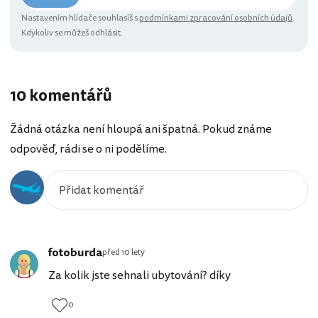
Nastavením hlídače souhlasíš s
podmínkami zpracování osobních údajů
.
Kdykoliv se můžeš odhlásit.
10 komentářů
Žádná otázka není hloupá ani špatná. Pokud známe
odpověď, rádi se o ni podělíme.
fotoburda
před 10 lety
Za kolik jste sehnali ubytování? díky
0