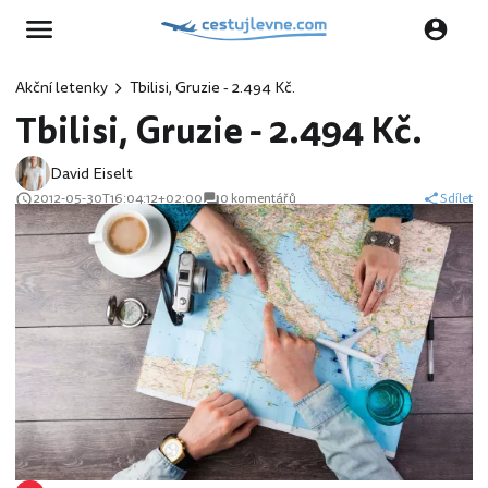
Akční letenky
Tbilisi, Gruzie - 2.494 Kč.
Tbilisi, Gruzie - 2.494 Kč.
David Eiselt
2012-05-30T16:04:12+02:00
0 komentářů
Sdílet