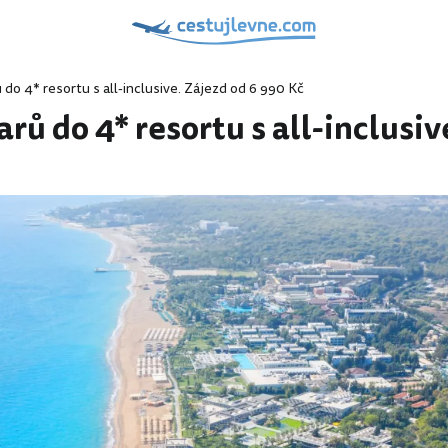
do 4* resortu s all-inclusive. Zájezd od 6 990 Kč
rů do 4* resortu s all-inclusiv