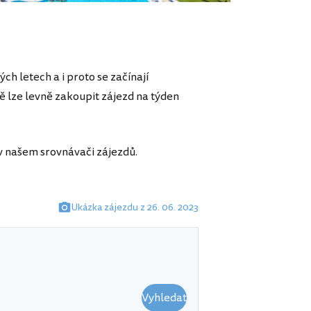
ých letech a i proto se začínají
ě lze levně zakoupit zájezd na týden
v našem srovnávači zájezdů.
Ukázka zájezdu z 26. 06. 2023
Vyhledat