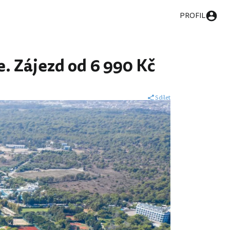
PROFIL
e. Zájezd od 6 990 Kč
Sdílet