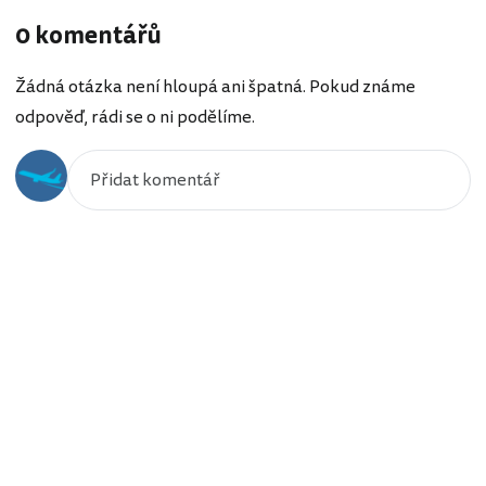
0 komentářů
Žádná otázka není hloupá ani špatná. Pokud známe
odpověď, rádi se o ni podělíme.