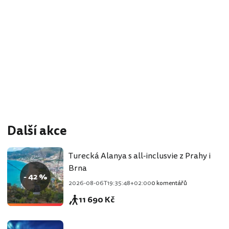
Další akce
Turecká Alanya s all-inclusvie z Prahy i
Brna
- 42 %
2026-08-06T19:35:48+02:00
0 komentářů
11 690 Kč