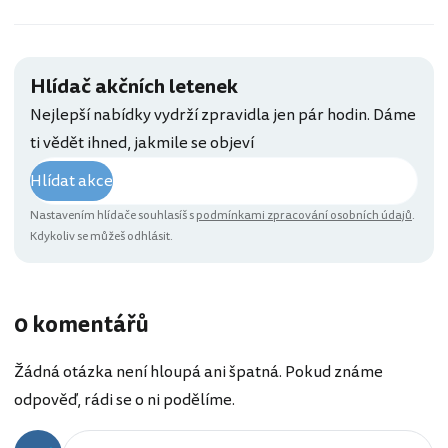
Hlídač akčních letenek
Nejlepší nabídky vydrží zpravidla jen pár hodin. Dáme
ti vědět ihned, jakmile se objeví
Hlídat akce
Nastavením hlídače souhlasíš s
podmínkami zpracování osobních údajů
.
Kdykoliv se můžeš odhlásit.
0 komentářů
Žádná otázka není hloupá ani špatná. Pokud známe
odpověď, rádi se o ni podělíme.