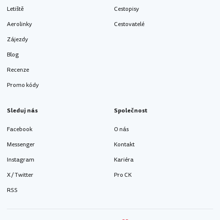
Letiště
Cestopisy
Aerolinky
Cestovatelé
Zájezdy
Blog
Recenze
Promo kódy
Sleduj nás
Společnost
Facebook
O nás
Messenger
Kontakt
Instagram
Kariéra
X / Twitter
Pro CK
RSS