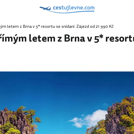
ým letem z Brna v 5* resortu se snídaní. Zájezd od 21 990 Kč
ímým letem z Brna v 5* resortu