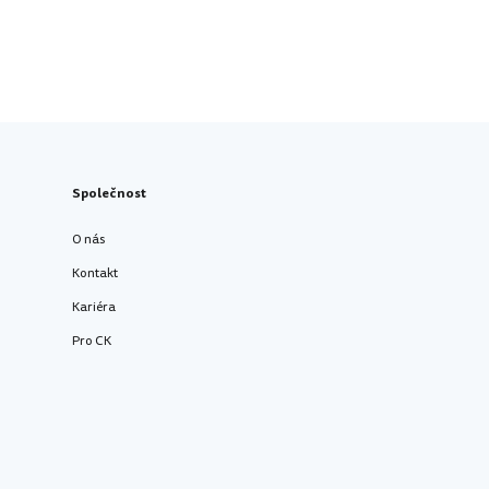
Společnost
O nás
Kontakt
Kariéra
Pro CK