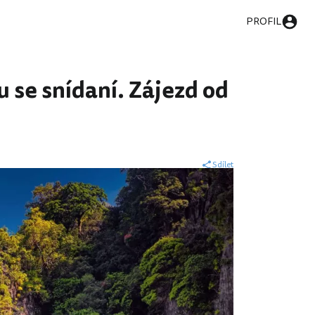
PROFIL
 se snídaní. Zájezd od
Sdílet