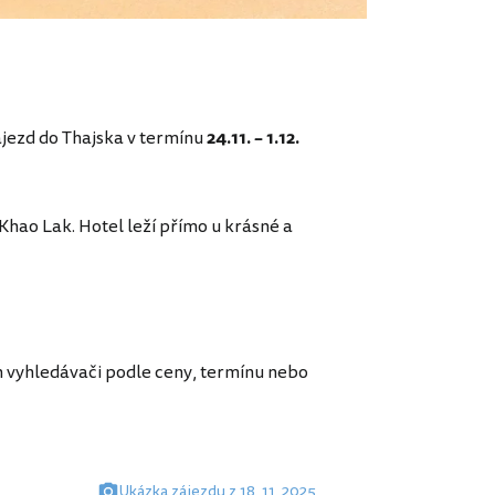
ájezd do Thajska v termínu
24.11. – 1.12.
 Khao Lak. Hotel leží přímo u krásné a
 vyhledávači podle ceny, termínu nebo
Ukázka zájezdu z 18. 11. 2025