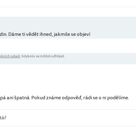
din. Dáme ti vědět ihned, jakmile se objeví
bních údajů
. Kdykoliv se můžeš odhlásit.
ů
pá ani špatná. Pokud známe odpověď, rádi se o ni podělíme.