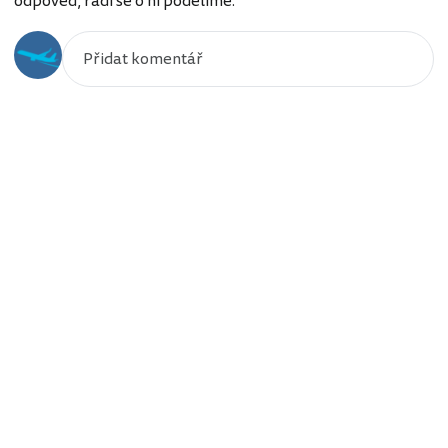
odpověď, rádi se o ni podělíme.