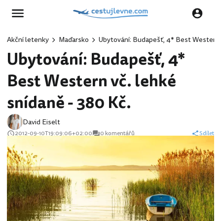
Akční letenky
Maďarsko
Ubytování: Budapešť, 4* Best Western v
Ubytování: Budapešť, 4*
Best Western vč. lehké
snídaně - 380 Kč.
David Eiselt
2012-09-10T19:09:06+02:00
0 komentářů
Sdílet