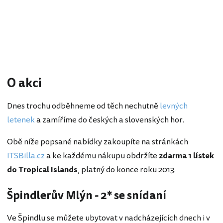
O akci
Dnes trochu odběhneme od těch nechutně
levných
letenek
a zamíříme do českých a slovenských hor.
Obě níže popsané nabídky zakoupíte na stránkách
ITSBilla.cz
a ke každému nákupu obdržíte
zdarma 1 lístek
do Tropical Islands
, platný do konce roku 2013.
Špindlerův Mlýn - 2* se snídaní
Ve Špindlu se můžete ubytovat v nadcházejících dnech i v