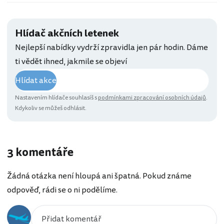
Hlídač akčních letenek
Nejlepší nabídky vydrží zpravidla jen pár hodin. Dáme
ti vědět ihned, jakmile se objeví
Hlídat akce
Nastavením hlídače souhlasíš s
podmínkami zpracování osobních údajů
.
Kdykoliv se můžeš odhlásit.
3 komentáře
Žádná otázka není hloupá ani špatná. Pokud známe
odpověď, rádi se o ni podělíme.