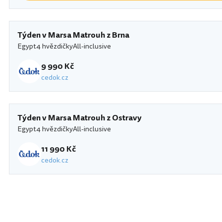
Týden v Marsa Matrouh z Brna
Egypt
4 hvězdičky
All-inclusive
9 990 Kč
cedok.cz
Týden v Marsa Matrouh z Ostravy
Egypt
4 hvězdičky
All-inclusive
11 990 Kč
cedok.cz
Safir Marsa Matrouh Resort