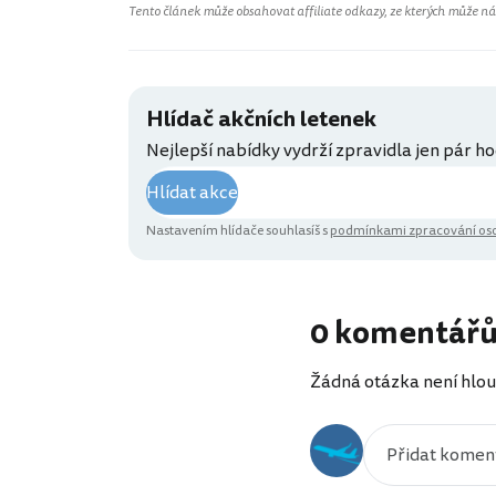
Tento článek může obsahovat affiliate odkazy, ze kterých může náš 
Hlídač akčních letenek
Nejlepší nabídky vydrží zpravidla jen pár ho
Hlídat akce
Nastavením hlídače souhlasíš s
podmínkami zpracování oso
0 komentář
Žádná otázka není hlou