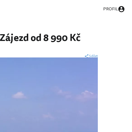
PROFIL
 Zájezd od 8 990 Kč
Sdílet