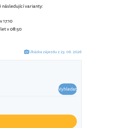
následující varianty:
v 17:10
let v 08:50
Ukázka zájezdu z 23. 06. 2026
Vyhledat