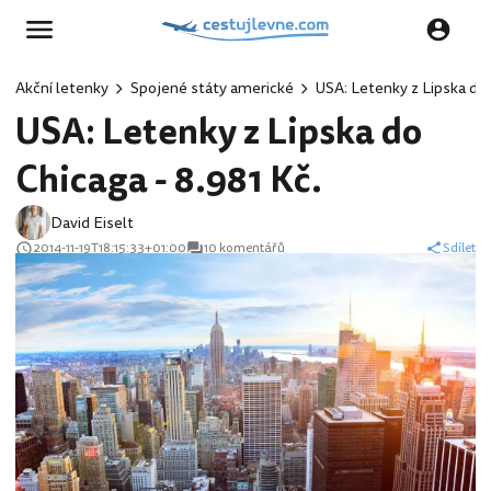
Akční letenky
Spojené státy americké
USA: Letenky z Lipska do 
USA: Letenky z Lipska do
Chicaga - 8.981 Kč.
David Eiselt
2014-11-19T18:15:33+01:00
10 komentářů
Sdílet