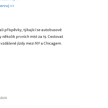
ervuj >>
ali příspěvky, týkající se autobusové
y několik prvních míst za 1$. Cestovat
vzdálené jízdy mezi NY a Chicagem.
adami
.