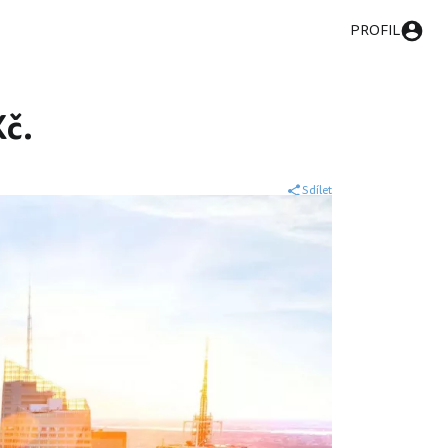
PROFIL
Kč.
Sdílet