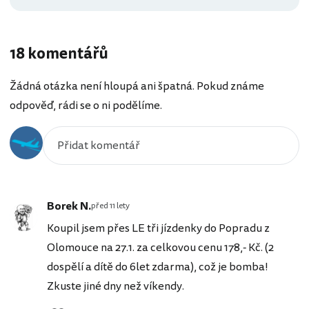
18 komentářů
Žádná otázka není hloupá ani špatná. Pokud známe
odpověď, rádi se o ni podělíme.
Borek N.
před 11 lety
Koupil jsem přes LE tři jízdenky do Popradu z
Olomouce na 27.1. za celkovou cenu 178,- Kč. (2
dospělí a dítě do 6let zdarma), což je bomba!
Zkuste jiné dny než víkendy.