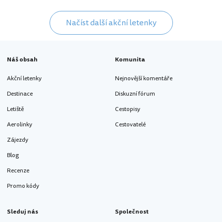
Načíst další akční letenky
Náš obsah
Komunita
Akční letenky
Nejnovější komentáře
Destinace
Diskuzní fórum
Letiště
Cestopisy
Aerolinky
Cestovatelé
Zájezdy
Blog
Recenze
Promo kódy
Sleduj nás
Společnost