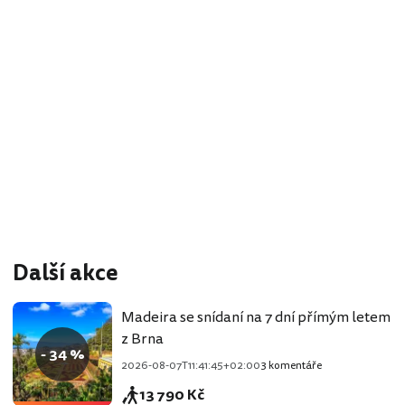
Další akce
Madeira se snídaní na 7 dní přímým letem
z Brna
- 34 %
2026-08-07T11:41:45+02:00
3 komentáře
13 790 Kč