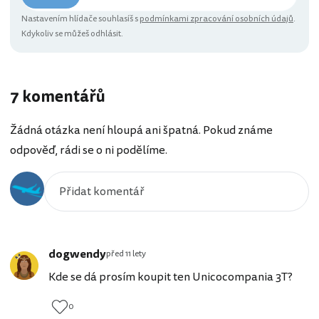
Nastavením hlídače souhlasíš s
podmínkami zpracování osobních údajů
.
Kdykoliv se můžeš odhlásit.
7 komentářů
Žádná otázka není hloupá ani špatná. Pokud známe
odpověď, rádi se o ni podělíme.
dogwendy
před 11 lety
Kde se dá prosím koupit ten Unicocompania 3T?
0