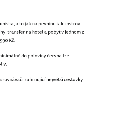
iska, a to jak na pevninu tak i ostrov
hy, transfer na hotel a pobyt v jednom z
 590 Kč.
minimálně do poloviny června lze
liv.
srovnávači zahrnující největší cestovky