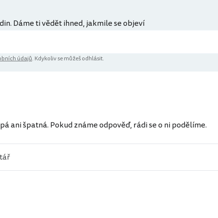
din. Dáme ti vědět ihned, jakmile se objeví
bních údajů
. Kdykoliv se můžeš odhlásit.
ů
pá ani špatná. Pokud známe odpověď, rádi se o ni podělíme.