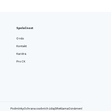
Společnost
O nás
Kontakt
Kariéra
Pro CK
Podmínky
Ochrana osobních údajů
Reklama
Oznámení