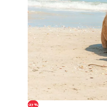
-27 %