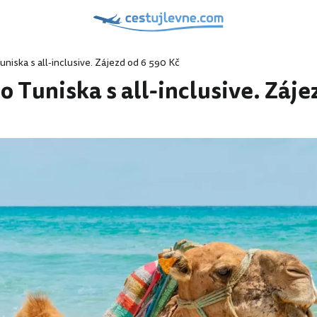
uniska s all-inclusive. Zájezd od 6 590 Kč
o Tuniska s all-inclusive. Záje