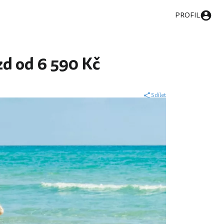
PROFIL
zd od 6 590 Kč
Sdílet