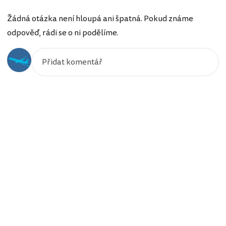
Žádná otázka není hloupá ani špatná. Pokud známe
odpověď, rádi se o ni podělíme.