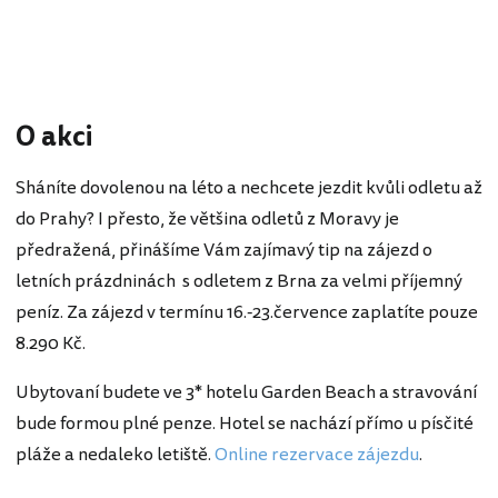
O akci
Sháníte dovolenou na léto a nechcete jezdit kvůli odletu až
do Prahy? I přesto, že většina odletů z Moravy je
předražená, přinášíme Vám zajímavý tip na zájezd o
letních prázdninách s odletem z Brna za velmi příjemný
peníz. Za zájezd v termínu 16.-23.července zaplatíte pouze
8.290 Kč.
Ubytovaní budete ve 3* hotelu Garden Beach a stravování
bude formou plné penze. Hotel se nachází přímo u písčité
pláže a nedaleko letiště.
Online rezervace zájezdu
.