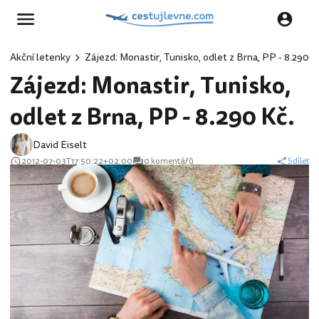
Akční letenky
Zájezd: Monastir, Tunisko, odlet z Brna, PP - 8.290 K
Zájezd: Monastir, Tunisko,
odlet z Brna, PP - 8.290 Kč.
David Eiselt
2012-07-03T17:50:22+02:00
0 komentářů
Sdílet