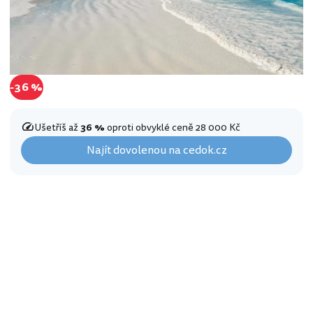
-36 %
Ušetříš až
36 %
oproti obvyklé ceně 28 000 Kč
Najít dovolenou na cedok.cz