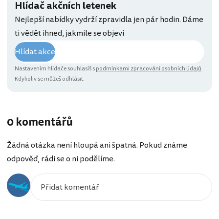
Hlídač akčních letenek
Nejlepší nabídky vydrží zpravidla jen pár hodin. Dáme
ti vědět ihned, jakmile se objeví
Hlídat akce
Nastavením hlídače souhlasíš s
podmínkami zpracování osobních údajů
.
Kdykoliv se můžeš odhlásit.
0 komentářů
Žádná otázka není hloupá ani špatná. Pokud známe
odpověď, rádi se o ni podělíme.