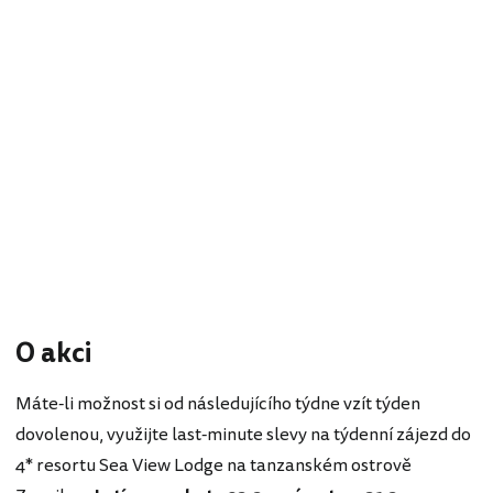
O akci
Máte-li možnost si od následujícího týdne vzít týden
dovolenou, využijte last-minute slevy na týdenní zájezd do
4* resortu Sea View Lodge na tanzanském ostrově