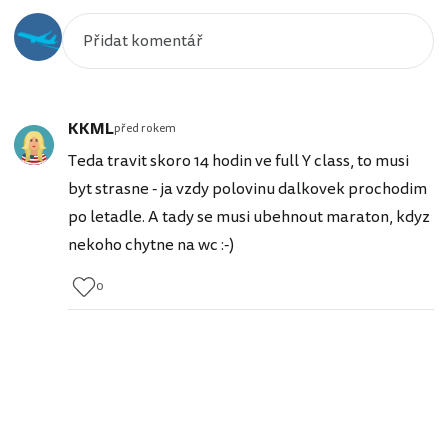
KKML
před rokem
Teda travit skoro 14 hodin ve full Y class, to musi
byt strasne - ja vzdy polovinu dalkovek prochodim
po letadle. A tady se musi ubehnout maraton, kdyz
nekoho chytne na wc :-)
0