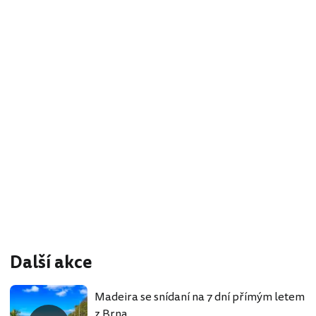
Další akce
Madeira se snídaní na 7 dní přímým letem
z Brna