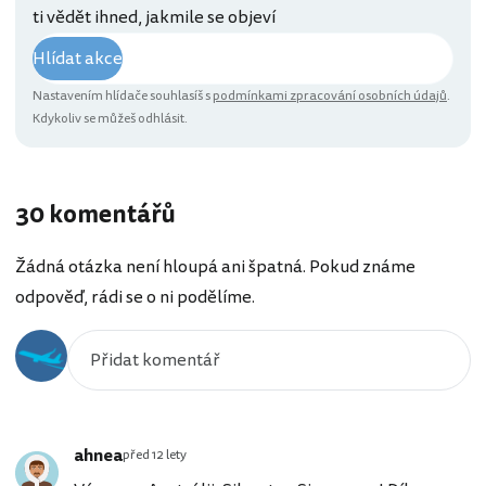
ti vědět ihned, jakmile se objeví
Hlídat akce
Nastavením hlídače souhlasíš s
podmínkami zpracování osobních údajů
.
Kdykoliv se můžeš odhlásit.
30 komentářů
Žádná otázka není hloupá ani špatná. Pokud známe
odpověď, rádi se o ni podělíme.
ahnea
před 12 lety