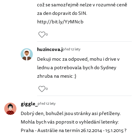
což se samozřejmě nelze v rozumné ceně
za den dopravit do SIN.
http://bit.ly/Y7MNcb
0
huzincova.j
před 12 lety
Dekuji moc za odpoved, mohu i drive v
lednu a potrebovala bych do Sydney
zhruba na mesic :)
0
giggle_
před 12 lety
Dobrý den, bohužel jsou stránky asi přetíženy.
Mohla bych vás poprosit o vyhledání letenky:
Praha - Austrálie na termín 26.12.2014 - 15.1.2015 ?