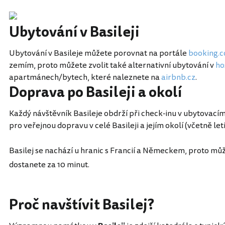
Ubytování v Basileji
Ubytování v Basileje můžete porovnat na portále
booking.
zemím, proto můžete zvolit také alternativní ubytování v
ho
apartmánech/bytech, které naleznete na
airbnb.cz
.
Doprava po Basileji a okolí
Každý návštěvník Basileje obdrží při check-inu v ubytovací
pro veřejnou dopravu v celé Basileji a jejím okolí (včetně leti
Basilej se nachází u hranic s Francií a Německem, proto mů
dostanete za 10 minut.
Proč navštívit Basilej?