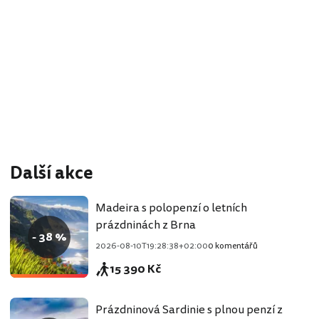
Další akce
Madeira s polopenzí o letních
prázdninách z Brna
- 38 %
2026-08-10T19:28:38+02:00
0 komentářů
15 390 Kč
Prázdninová Sardinie s plnou penzí z