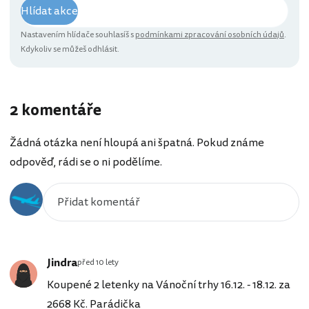
Hlídat akce
Nastavením hlídače souhlasíš s
podmínkami zpracování osobních údajů
.
Kdykoliv se můžeš odhlásit.
2 komentáře
Žádná otázka není hloupá ani špatná. Pokud známe
odpověď, rádi se o ni podělíme.
Jindra
před 10 lety
Koupené 2 letenky na Vánoční trhy 16.12. - 18.12. za
2668 Kč. Parádička