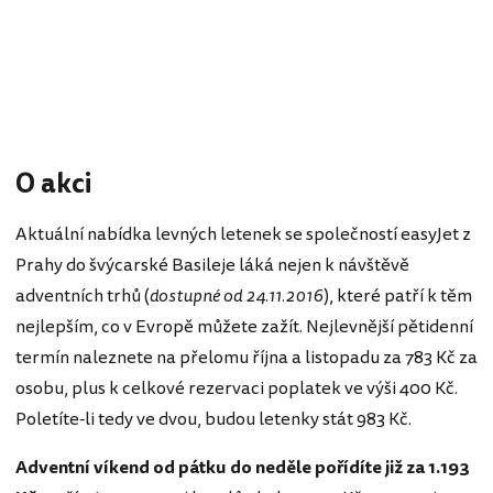
O akci
Aktuální nabídka levných letenek se společností easyJet z
Prahy do švýcarské Basileje láká nejen k návštěvě
adventních trhů (
dostupné od 24.11.2016
), které patří k těm
nejlepším, co v Evropě můžete zažít. Nejlevnější pětidenní
termín naleznete na přelomu října a listopadu za 783 Kč za
osobu, plus k celkové rezervaci poplatek ve výši 400 Kč.
Poletíte-li tedy ve dvou, budou letenky stát 983 Kč.
Adventní víkend od pátku do neděle pořídíte již za 1.193