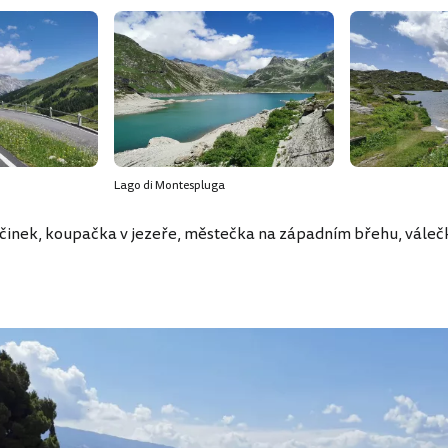
Lago di Montespluga
činek, koupačka v jezeře, městečka na západním břehu, váleč