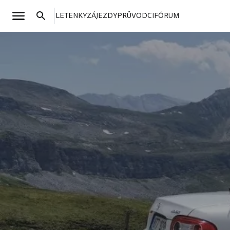
LETENKY
ZÁJEZDY
PRŮVODCI
FÓRUM