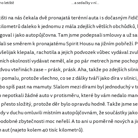
o letiště
...a sedačky v ní...
išti na nás čekala dvě pronajatá terénní auta i s dočasným řidi
kilometrů daleko k jednomu z mála zdejších větších obchůdků, 
goval i jako autopůjčovna. Tam jsme podepsali smlouvy a už s
ydali se směrem k pronajatému Spirit Housu na jižním pobřeží. 
šelijak klepala, rachotila a jejich podvozek vůbec vydával zvu
ních okolností vydávat neměl, ale po pár metrech jsme pochopi
dvou vteřinách zase – prásk, prásk. Aha, takže po zdejších silni
 pomalu, protože všechno, co se z dálky tváří jako díra v silnici,
 Nebo spíš past na mamuty. Slalom mezi dírami byl jednoduchý v 
ro nepotkali žádné auto v protisměru, které by vám nedalo ma
 přesto složitý, protože děr bylo opravdu hodně. Takže jsme se
zdy v duchu omluvili místním autopůjčovnám, že součástky jako
odobné zbytečnosti moc neřeší. A to ani u poměrně nových a j
aut (najeto kolem 40 tisíc kilometrů).