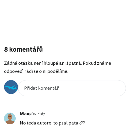
8 komentářů
Žádná otázka není hloupá ani špatná. Pokud známe
odpověď, rádi se o ni podělíme.
Max
před 7 lety
No teda autore, to psal patak??