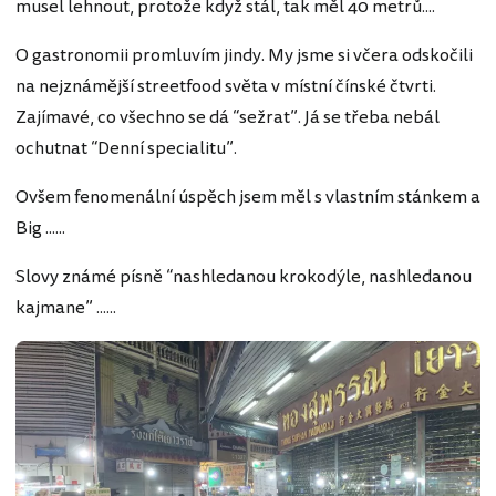
musel lehnout, protože když stál, tak měl 40 metrů....
O gastronomii promluvím jindy. My jsme si včera odskočili
na nejznámější streetfood světa v místní čínské čtvrti.
Zajímavé, co všechno se dá “sežrat”. Já se třeba nebál
ochutnat “Denní specialitu”.
Ovšem fenomenální úspěch jsem měl s vlastním stánkem a
Big ......
Slovy známé písně “nashledanou krokodýle, nashledanou
kajmane” ......