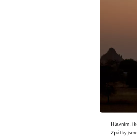
Hlavním, i 
Zpátky jsme