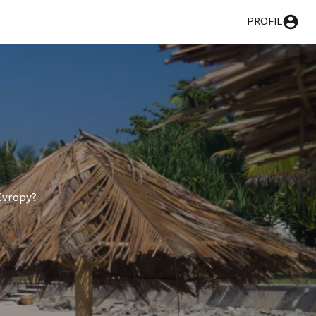
PROFIL
 Evropy?