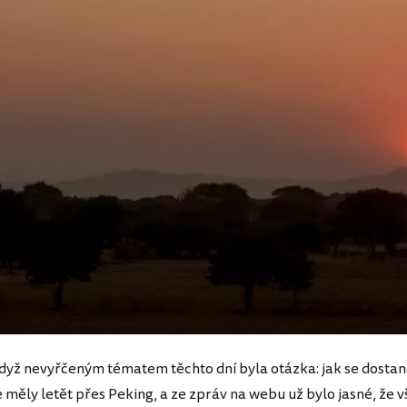
když nevyřčeným tématem těchto dní byla otázka: jak se dost
 měly letět přes Peking, a ze zpráv na webu už bylo jasné, že v