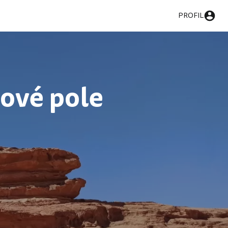
PROFIL
ové pole