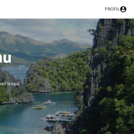
PROFIL
nu
sti tropů