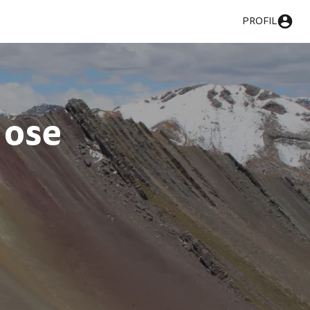
PROFIL
 ose