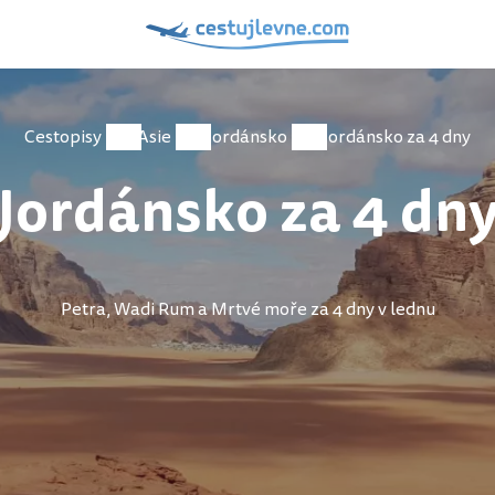
Cestopisy
Asie
Jordánsko
Jordánsko za 4 dny
Jordánsko za 4 dn
Petra, Wadi Rum a Mrtvé moře za 4 dny v lednu