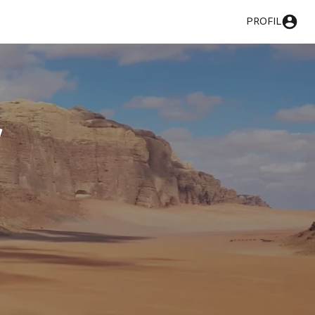
PROFIL
y