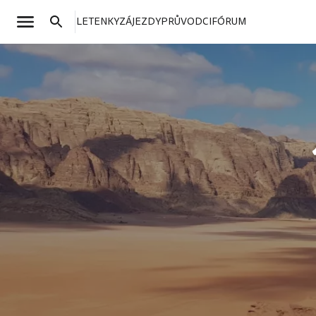
LETENKY
ZÁJEZDY
PRŮVODCI
FÓRUM