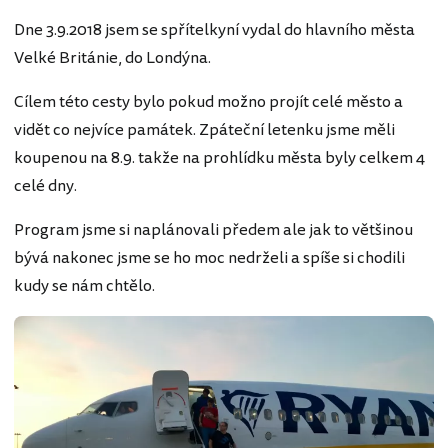
Dne 3.9.2018 jsem se spřítelkyní vydal do hlavního města
Velké Británie, do Londýna.
Cílem této cesty bylo pokud možno projít celé město a
vidět co nejvíce památek. Zpáteční letenku jsme měli
koupenou na 8.9. takže na prohlídku města byly celkem 4
celé dny.
Program jsme si naplánovali předem ale jak to většinou
bývá nakonec jsme se ho moc nedrželi a spíše si chodili
kudy se nám chtělo.