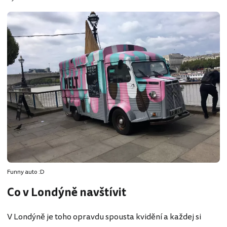
Funny auto :D
Co v Londýně navštívit
V Londýně je toho opravdu spousta kvidění a každej si