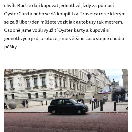
chvíli. Buď se dají kupovat jednotlivé jízdy za pomocí
OysterCard a nebo se dá koupit tzv. Travelcard se kterým
se za 8 liber/den můžete vozit jak autobusy tak metrem.
Osobně jsme volili využití Oyster karty a kupování
jednotlivých jízd, protože jsme většinu času stejně chodili
pěšky.