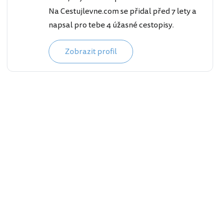
Na Cestujlevne.com se přidal před 7 lety a
napsal pro tebe 4 úžasné cestopisy.
Zobrazit profil