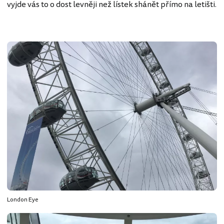
vyjde vás to o dost levněji než lístek shánět přímo na letišti.
London Eye