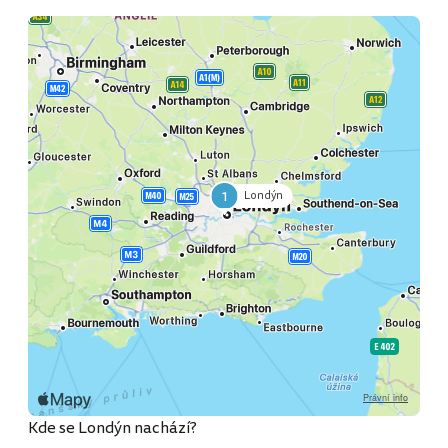
1
Londýn
Kde se Londýn nachází?