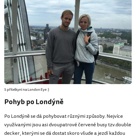
S přítelkyní na London Eye :)
Pohyb po Londýně
Po Londýně se dá pohybovat různými způsoby. Nejvíce
využívanými jsou asi dvoupatrové červené busy tzv.double
decker, kterými se dá dostat skoro všude a jezdí každou