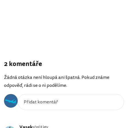
2 komentáře
Žádná otázka není hloupá ani špatná. Pokud známe
odpověď, rádi se o ni podělíme.
Vasek
před 8 lety