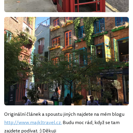
Originální článek a spoustu jiných najdete na mém blogu
http://www.majkltravel.cz.
Budu moc rád, když se tam
zajdete podívat. :) Děkuji