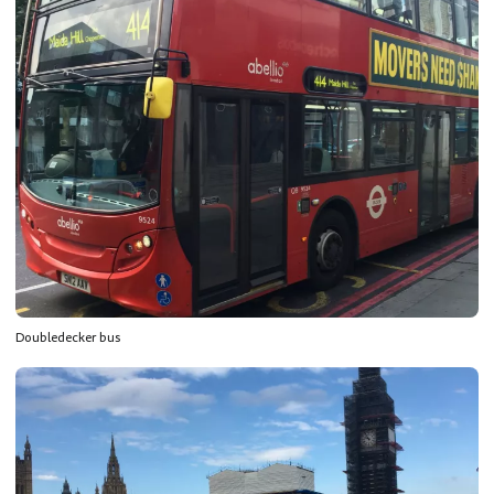
Doubledecker bus