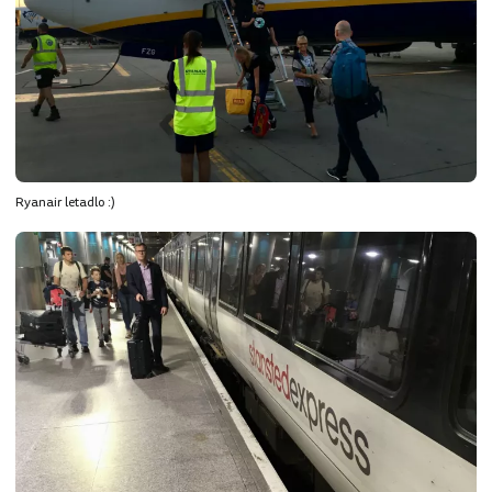
Ryanair letadlo :)