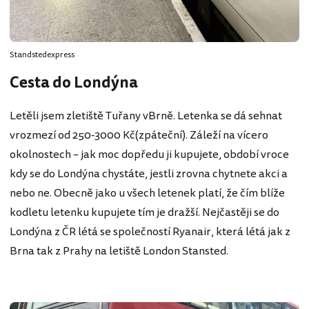
Standstedexpress
Cesta do Londýna
Letěli jsem zletiště Tuřany vBrně. Letenka se dá sehnat
vrozmezí od 250-3000 Kč(zpáteční). Záleží na vícero
okolnostech – jak moc dopředu ji kupujete, období vroce
kdy se do Londýna chystáte, jestli zrovna chytnete akci a
nebo ne. Obecně jako u všech letenek platí, že čím blíže
kodletu letenku kupujete tím je dražší. Nejčastěji se do
Londýna z ČR létá se společností Ryanair, která létá jak z
Brna tak z Prahy na letiště London Stansted.