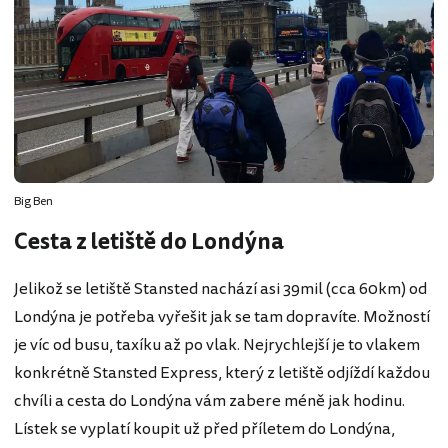
Big Ben
Cesta z letiště do Londýna
Jelikož se letiště Stansted nachází asi 39mil (cca 60km) od
Londýna je potřeba vyřešit jak se tam dopravíte. Možností
je víc od busu, taxíku až po vlak. Nejrychlejší je to vlakem
konkrétně Stansted Express, který z letiště odjíždí každou
chvíli a cesta do Londýna vám zabere méně jak hodinu.
Lístek se vyplatí koupit už před příletem do Londýna,