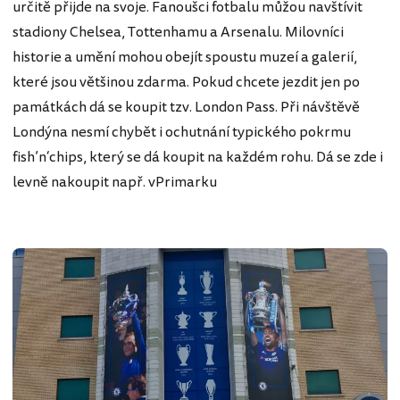
určitě přijde na svoje. Fanoušci fotbalu můžou navštívit
stadiony Chelsea, Tottenhamu a Arsenalu. Milovníci
historie a umění mohou obejít spoustu muzeí a galerií,
které jsou většinou zdarma. Pokud chcete jezdit jen po
památkách dá se koupit tzv. London Pass. Při návštěvě
Londýna nesmí chybět i ochutnání typického pokrmu
fish’n‘chips, který se dá koupit na každém rohu. Dá se zde i
levně nakoupit např. vPrimarku