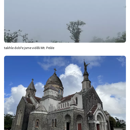
takhle dobře jsme viděli Mt. Pelée