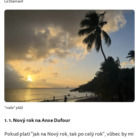
Le Diamant
"naše" pláž
1. 1. Nový rok na Anse Dufour
Pokud platí "jak na Nový rok, tak po celý rok", vůbec by mi