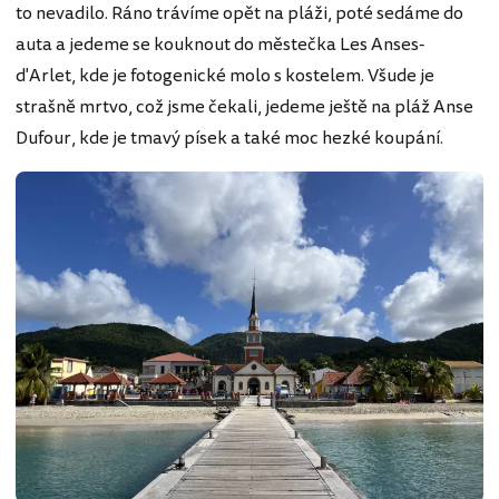
to nevadilo. Ráno trávíme opět na pláži, poté sedáme do
auta a jedeme se kouknout do městečka Les Anses-
d'Arlet, kde je fotogenické molo s kostelem. Všude je
strašně mrtvo, což jsme čekali, jedeme ještě na pláž Anse
Dufour, kde je tmavý písek a také moc hezké koupání.