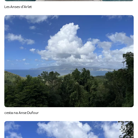
Les Anses-d'Arlet
cesta na Anse Dufour