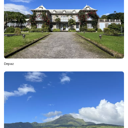
Depaz