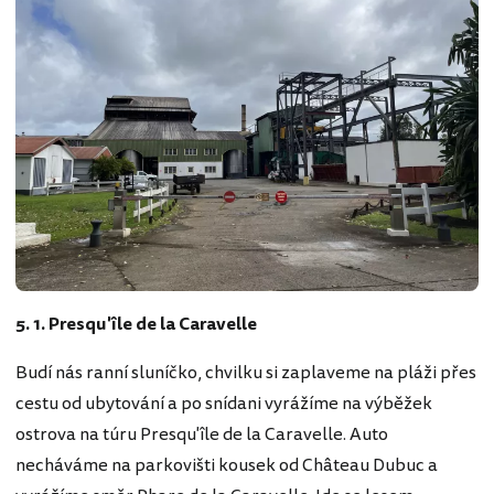
5. 1. Presqu'île de la Caravelle
Budí nás ranní sluníčko, chvilku si zaplaveme na pláži přes
cestu od ubytování a po snídani vyrážíme na výběžek
ostrova na túru Presqu'île de la Caravelle. Auto
necháváme na parkovišti kousek od Château Dubuc a