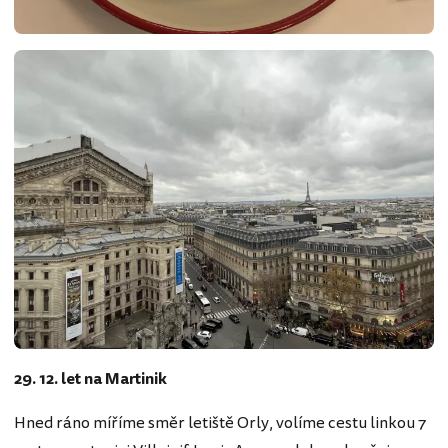
29. 12. let na Martinik
Hned ráno míříme směr letiště Orly, volíme cestu linkou 7