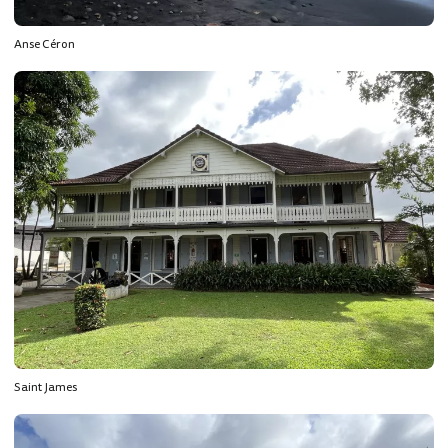
Anse Céron
Saint James