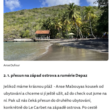
Anse Dufour
2. 1. přesun na západ ostrova a rumérie Depaz
Jelikož máme krásnou pláž - Anse Mabouyas kousek od
ubytování a chceme si jí ještě užít, až do check out jsme na
ní. Pak už nás čeká přesun do druhého ubytování,
konkrétně do Le Carbet na západě ostrova. Po cestě