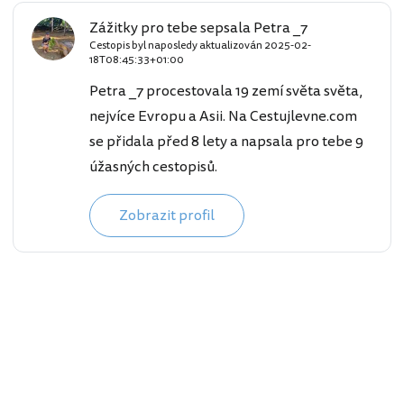
Zážitky pro tebe sepsala Petra _7
Cestopis byl naposledy aktualizován
2025-02-
18T08:45:33+01:00
Petra _7 procestovala 19 zemí světa světa,
nejvíce Evropu a Asii. Na Cestujlevne.com
se přidala před 8 lety a napsala pro tebe 9
úžasných cestopisů.
Zobrazit profil