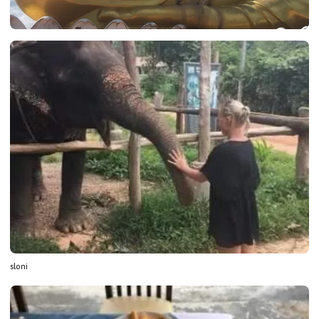
sloni