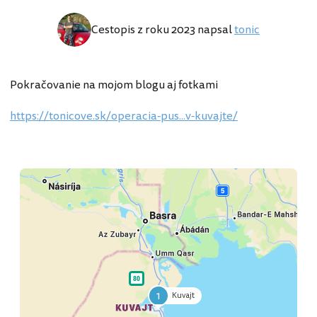
Cestopis z roku 2023 napsal
tonic
Pokračovanie na mojom blogu aj fotkami
https://tonicove.sk/operacia-pus...v-kuvajte/
1
Kuvajt