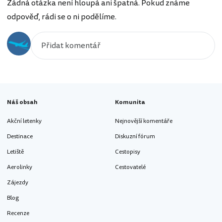
Žádná otázka není hloupá ani špatná. Pokud známe
odpověď, rádi se o ni podělíme.
Náš obsah
Komunita
Akční letenky
Nejnovější komentáře
Destinace
Diskuzní fórum
Letiště
Cestopisy
Aerolinky
Cestovatelé
Zájezdy
Blog
Recenze