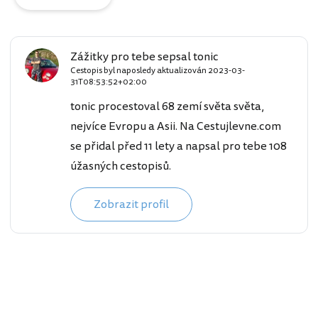
Zážitky pro tebe sepsal tonic
Cestopis byl naposledy aktualizován
2023-03-
31T08:53:52+02:00
tonic procestoval 68 zemí světa světa,
nejvíce Evropu a Asii. Na Cestujlevne.com
se přidal před 11 lety a napsal pro tebe 108
úžasných cestopisů.
Zobrazit profil