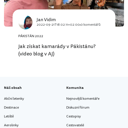
Jan Vidim
2022-09-21T18:02:11+02:00
0 komentářů
PÁKISTÁN 2022
Jak získat kamarády v Pákistánu?
(video blog v AJ)
Náš obsah
Komunita
Akční letenky
Nejnovější komentáře
Destinace
Diskuzní fórum
Letiště
Cestopisy
Aerolinky
Cestovatelé