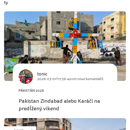
ty
tonic
2026-03-01T17:56:42+01:00
0 komentářů
PÁKISTÁN 2026
Pakistan Zindabad alebo Karáči na
predĺžený víkend