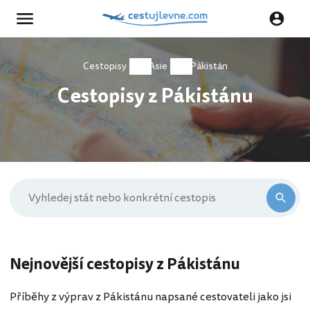
Cestopisy
Asie
Pákistán
Cestopisy z Pákistánu
Nejnovější cestopisy z Pákistánu
Příběhy z výprav z Pákistánu napsané cestovateli jako jsi