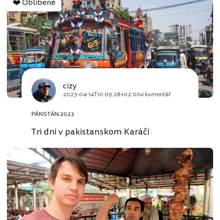
❤️
Oblíbené
cizy
2023-04-14T10:09:28+02:00
1 komentář
PÁKISTÁN 2023
Tri dni v pakistanskom Karáči