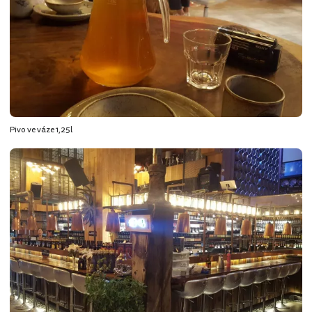
Pivo ve váze 1,25l