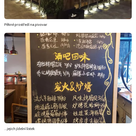
Pěkné prostředí na pivovar
...jejich jídelní lístek