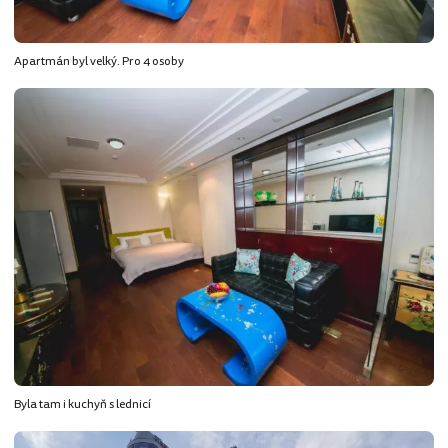
Apartmán byl velký. Pro 4 osoby
Byla tam i kuchyň s lednicí