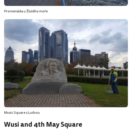
Promenáda u Žlutého moře
Music Square s Ludvou
Wusi and 4th May Square