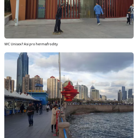
WC Unisex? Asi pro hermafrodity