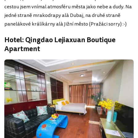
cestou jsem vnímal atmosféru města jako nebe a dudy. Na
jedné straně mrakodrapy alà Dubaj, na druhé straně
panelákové králíkárny alà Jižní město (Pražáci sorry) :-)
Hotel: Qingdao Lejiaxuan Boutique
Apartment