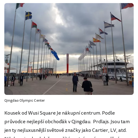
Qingdao Olympic Center
Kousek od Wusi Square Je nákupní centrum. Podle
průvodce nejlepší obchoďák v Qingdau. Prdlajs. Jsou tam
jen ty nejluxusnější světové značky jako Cartier, LV, atd.