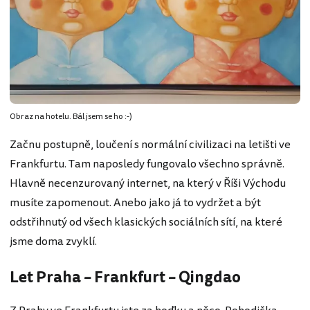
Obraz na hotelu. Bál jsem se ho :-)
Začnu postupně, loučení s normální civilizaci na letišti ve
Frankfurtu. Tam naposledy fungovalo všechno správně.
Hlavně necenzurovaný internet, na který v Říši Východu
musíte zapomenout. Anebo jako já to vydržet a být
odstřihnutý od všech klasických sociálních sítí, na které
jsme doma zvyklí.
Let Praha – Frankfurt – Qingdao