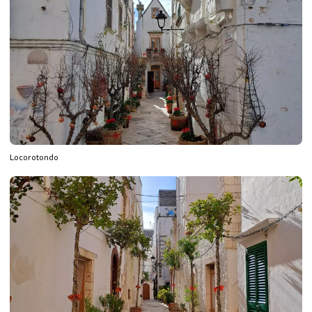
Locorotondo