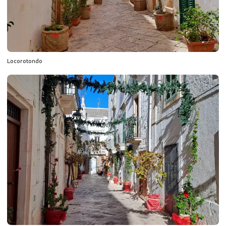
Locorotondo