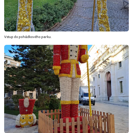
Vstup do pohádkového parku.