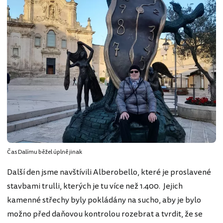
Čas Dalímu běžel úplně jinak
Další den jsme navštívili Alberobello, které je proslavené
stavbami trulli, kterých je tu více než 1.400. Jejich
kamenné střechy byly pokládány na sucho, aby je bylo
možno před daňovou kontrolou rozebrat a tvrdit, že se