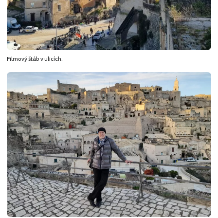
Filmový štáb v ulicích.