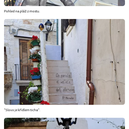
Pohled na pláž z mostu.
"Slovo je křídlem ticha".