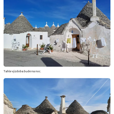
Tahle výzdoba bude na noc.