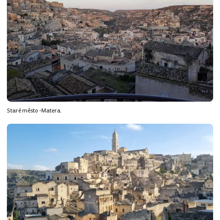
Staré město -Matera.