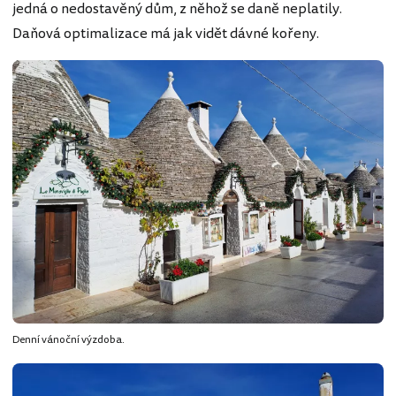
jedná o nedostavěný dům, z něhož se daně neplatily.
Daňová optimalizace má jak vidět dávné kořeny.
Denní vánoční výzdoba.