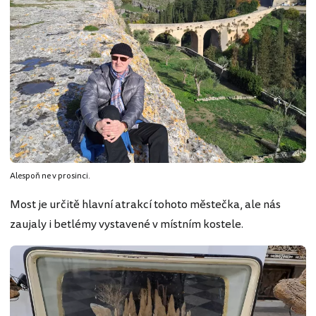
Alespoň ne v prosinci.
Most je určitě hlavní atrakcí tohoto městečka, ale nás
zaujaly i betlémy vystavené v místním kostele.