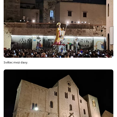
Světec mezi davy.