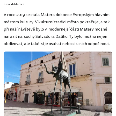
Sassi di Matera.
V roce 2019 se stala Matera dokonce Evropským hlavním
městem kultury. V kulturní tradici město pokračuje, a tak
při naší návštěvě bylo v modernější části Matery možné
narazit na sochy Salvadora Dalího. Ty bylo možno nejen
obdivovat, ale také si je osahat nebo si u nich odpočinout.