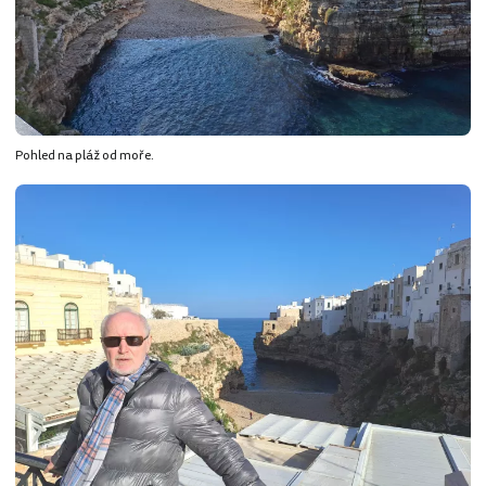
Pohled na pláž od moře.