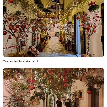
Tak tenhle návrat stál za to!