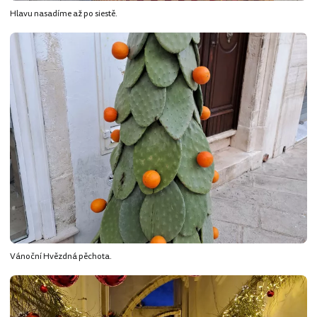
Hlavu nasadíme až po siestě.
Vánoční Hvězdná pěchota.