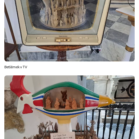
Betlémek v TV