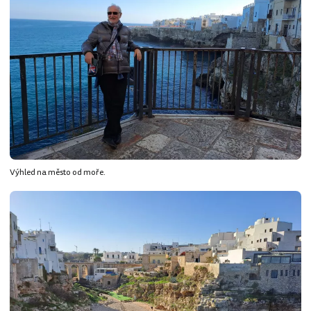
Výhled na město od moře.